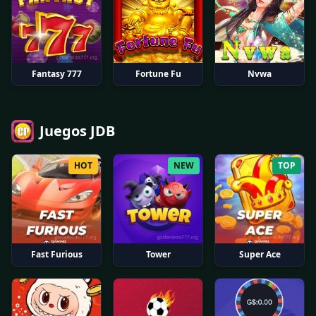
Fantasy 777
Fortune Fu
Nvwa
Juegos JDB
HOT
NEW
TOP
Fast Furious
Tower
Super Ace