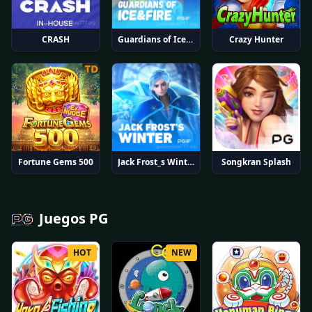
CRASH
Guardians of Ice & Fire
Crazy Hunter
Fortune Gems 500
Jack Frost_s Winter
Songkran Splash
Juegos PG
HOT
NEW