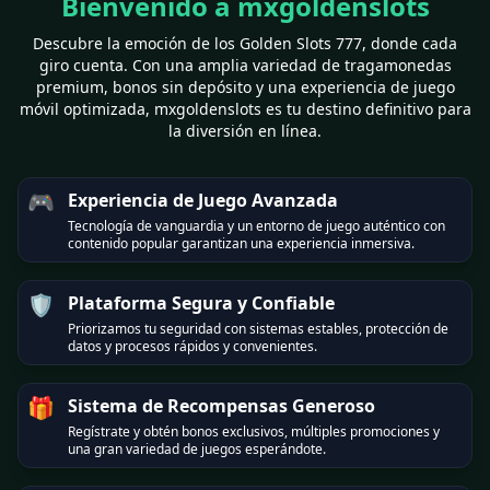
Bienvenido a mxgoldenslots
29/06/2026 LuisJa*** pego el jackpot de 63,000 MXN 🎰
29/06/2026 LuisJav*** gano 19,500 MXN 🔥
Descubre la emoción de los Golden Slots 777, donde cada
29/06/2026 LuisRi*** gano 17,500 MXN 🔥
giro cuenta. Con una amplia variedad de tragamonedas
29/06/2026 LuisJu*** gano 17,000 MXN 🏆
premium, bonos sin depósito y una experiencia de juego
móvil optimizada, mxgoldenslots es tu destino definitivo para
29/06/2026 JuanM*** retiro exitoso 3,500 MXN 💸
la diversión en línea.
29/06/2026 LuisJavi*** gano 3,000 MXN 🏆
29/06/2026 LuisMa*** gano 8,000 MXN 💰
29/06/2026 LuisC*** pego el jackpot de 115,000 MXN 🚀
🎮
Experiencia de Juego Avanzada
29/06/2026 LuisJua*** gano 30,500 MXN 🔥
Tecnología de vanguardia y un entorno de juego auténtico con
29/06/2026 LuisV*** recibio bono 1,650 MXN 🎉
contenido popular garantizan una experiencia inmersiva.
29/06/2026 LuisD*** recibio reembolso 1,020 MXN 💵
29/06/2026 LuisA*** recibio reembolso 320 MXN 💵
🛡️
Plataforma Segura y Confiable
29/06/2026 LuisX*** retiro exitoso 14,700 MXN ✅
Priorizamos tu seguridad con sistemas estables, protección de
29/06/2026 LuisCa*** recibio reembolso 80 MXN 🔄
datos y procesos rápidos y convenientes.
29/06/2026 LuisMat*** gano 11,000 MXN 💰
29/06/2026 LuisDi*** recibio reembolso 1,300 MXN 🔄
🎁
Sistema de Recompensas Generoso
29/06/2026 LuisMar*** gano 25,500 MXN 💰
Regístrate y obtén bonos exclusivos, múltiples promociones y
una gran variedad de juegos esperándote.
29/06/2026 LuisAn*** recibio bono 550 MXN 🎉
29/06/2026 LuisDie*** pego el jackpot de 56,000 MXN 🚀