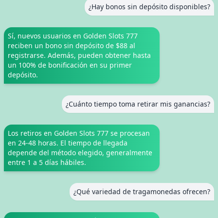
¿Hay bonos sin depósito disponibles?
Sí, nuevos usuarios en Golden Slots 777
reciben un bono sin depósito de $88 al
registrarse. Además, pueden obtener hasta
un 100% de bonificación en su primer
depósito.
¿Cuánto tiempo toma retirar mis ganancias?
Los retiros en Golden Slots 777 se procesan
en 24-48 horas. El tiempo de llegada
depende del método elegido, generalmente
entre 1 a 5 días hábiles.
¿Qué variedad de tragamonedas ofrecen?