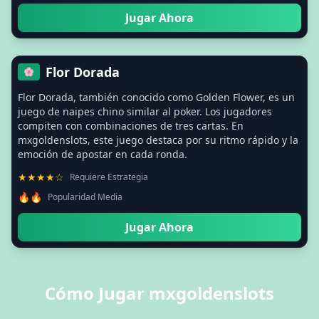
Jugar Ahora
Flor Dorada
🌸
Flor Dorada, también conocido como Golden Flower, es un
juego de naipes chino similar al poker. Los jugadores
compiten con combinaciones de tres cartas. En
mxgoldenslots, este juego destaca por su ritmo rápido y la
emoción de apostar en cada ronda.
★★★★☆
Requiere Estrategia
🔥🔥
Popularidad Media
Jugar Ahora
Cómo Jugar mxgoldenslots