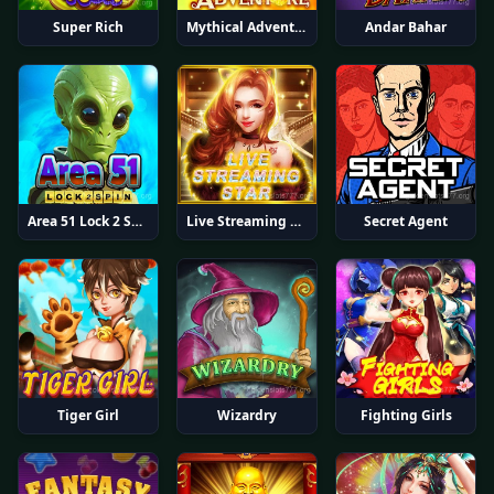
Super Rich
Mythical Adventure
Andar Bahar
Area 51 Lock 2 Spin
Live Streaming Star
Secret Agent
Tiger Girl
Wizardry
Fighting Girls