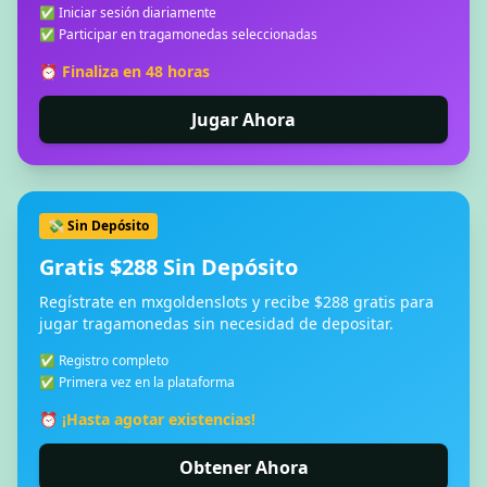
✅ Iniciar sesión diariamente
✅ Participar en tragamonedas seleccionadas
⏰ Finaliza en 48 horas
Jugar Ahora
💸 Sin Depósito
Gratis $288 Sin Depósito
Regístrate en mxgoldenslots y recibe $288 gratis para
jugar tragamonedas sin necesidad de depositar.
✅ Registro completo
✅ Primera vez en la plataforma
⏰ ¡Hasta agotar existencias!
Obtener Ahora