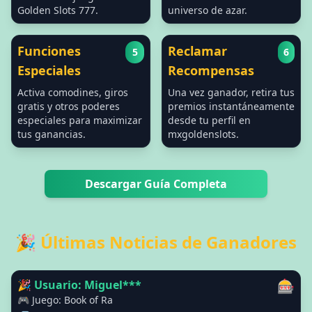
Golden Slots 777.
universo de azar.
Funciones
Reclamar
5
6
Especiales
Recompensas
Activa comodines, giros
Una vez ganador, retira tus
gratis y otros poderes
premios instantáneamente
especiales para maximizar
desde tu perfil en
tus ganancias.
mxgoldenslots.
Descargar Guía Completa
🎉 Últimas Noticias de Ganadores
🎰
🎉 Usuario: Miguel***
🎮 Juego: Book of Ra