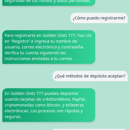
seguridad de tus fondos y datos personales.
¿Cómo puedo registrarme?
Para registrarte en Golden Slots 777, haz clic
en “Registro” e ingresa tu nombre de
usuario, correo electrónico y contraseña.
Verifica tu cuenta siguiendo las
instrucciones enviadas a tu correo.
¿Qué métodos de depósito aceptan?
En Golden Slots 777 puedes depositar
usando tarjetas de crédito/débito, PayPal,
criptomonedas como Bitcoin, y billeteras
electrónicas. Los procesos son rápidos y
seguros.