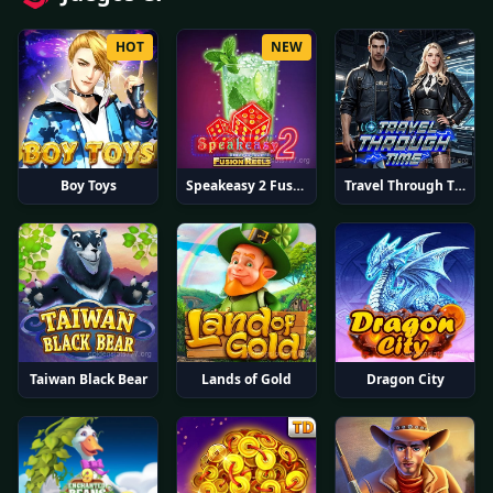
HOT
NEW
Boy Toys
Speakeasy 2 Fusion Reels
Travel Through Time
Taiwan Black Bear
Lands of Gold
Dragon City