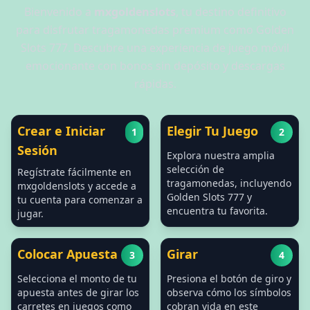
Bienvenido a
mxgoldenslots
, tu destino definitivo
para disfrutar tragamonedas premium como Golden
Slots 777. Descubre una experiencia de juego móvil
emocionante con bonos sin depósito y descargas
rápidas.
Crear e Iniciar
Elegir Tu Juego
1
2
Sesión
Explora nuestra amplia
selección de
Regístrate fácilmente en
tragamonedas, incluyendo
mxgoldenslots y accede a
Golden Slots 777 y
tu cuenta para comenzar a
encuentra tu favorita.
jugar.
Colocar Apuesta
Girar
3
4
Selecciona el monto de tu
Presiona el botón de giro y
apuesta antes de girar los
observa cómo los símbolos
carretes en juegos como
cobran vida en este