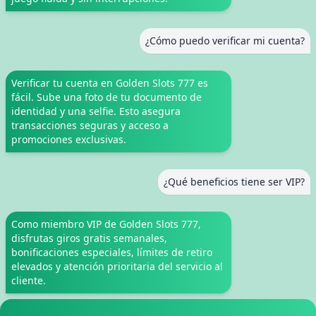
¿Cómo puedo verificar mi cuenta?
Verificar tu cuenta en Golden Slots 777 es
fácil. Sube una foto de tu documento de
identidad y una selfie. Esto asegura
transacciones seguras y acceso a
promociones exclusivas.
¿Qué beneficios tiene ser VIP?
Como miembro VIP de Golden Slots 777,
disfrutas giros gratis semanales,
bonificaciones especiales, límites de retiro
elevados y atención prioritaria del servicio al
cliente.