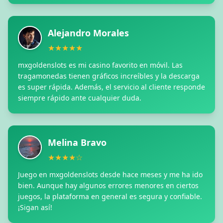
Alejandro Morales
★★★★★
mxgoldenslots es mi casino favorito en móvil. Las
tragamonedas tienen gráficos increíbles y la descarga
es super rápida. Además, el servicio al cliente responde
siempre rápido ante cualquier duda.
Melina Bravo
★★★★☆
Juego en mxgoldenslots desde hace meses y me ha ido
bien. Aunque hay algunos errores menores en ciertos
juegos, la plataforma en general es segura y confiable.
¡Sigan así!