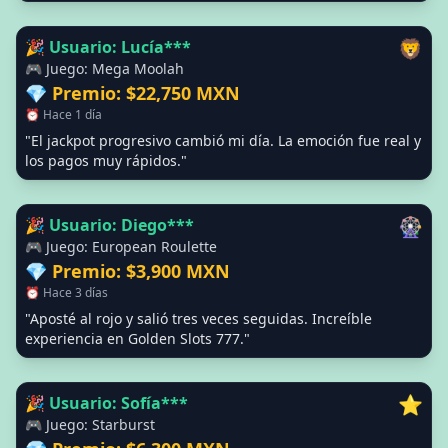
🦁
🎉 Usuario: Lucía***
🎮 Juego: Mega Moolah
💎 Premio: $22,750 MXN
⏰ Hace 1 día
"El jackpot progresivo cambió mi día. La emoción fue real y
los pagos muy rápidos."
🎡
🎉 Usuario: Diego***
🎮 Juego: European Roulette
💎 Premio: $3,900 MXN
⏰ Hace 3 días
"Aposté al rojo y salió tres veces seguidas. Increíble
experiencia en Golden Slots 777."
⭐
🎉 Usuario: Sofía***
🎮 Juego: Starburst