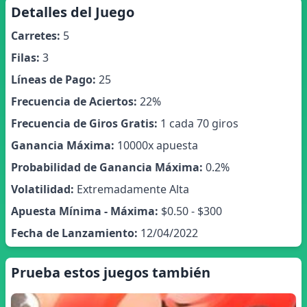
Detalles del Juego
Carretes:
5
Filas:
3
Líneas de Pago:
25
Frecuencia de Aciertos:
22%
Frecuencia de Giros Gratis:
1 cada 70 giros
Ganancia Máxima:
10000x apuesta
Probabilidad de Ganancia Máxima:
0.2%
Volatilidad:
Extremadamente Alta
Apuesta Mínima - Máxima:
$0.50 - $300
Fecha de Lanzamiento:
12/04/2022
Prueba estos juegos también