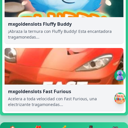
mxgoldenslots Fluffy Buddy
¡Abraza la ternura con Fluffy Buddy! Esta encantadora
tragamonedas...
mxgoldenslots Fast Furious
Acelera a toda velocidad con Fast Furious, una
electrizante tragamonedas...