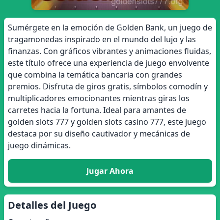
Sumérgete en la emoción de Golden Bank, un juego de
tragamonedas inspirado en el mundo del lujo y las
finanzas. Con gráficos vibrantes y animaciones fluidas,
este título ofrece una experiencia de juego envolvente
que combina la temática bancaria con grandes
premios. Disfruta de giros gratis, símbolos comodín y
multiplicadores emocionantes mientras giras los
carretes hacia la fortuna. Ideal para amantes de
golden slots 777 y golden slots casino 777, este juego
destaca por su diseño cautivador y mecánicas de
juego dinámicas.
Jugar Ahora
Detalles del Juego