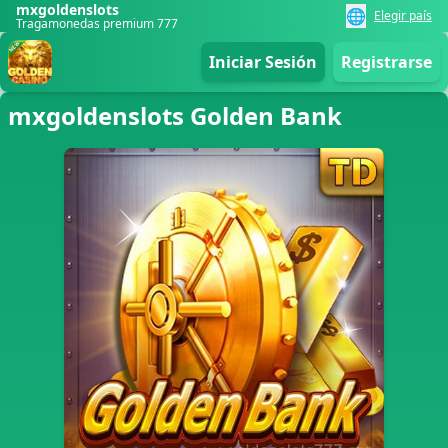
mxgoldenslots
🌐
Elegir país
Tragamonedas premium 777
Iniciar Sesión
Registrarse
mxgoldenslots Golden Bank