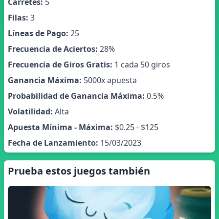
Carretes:
5
Filas:
3
Líneas de Pago:
25
Frecuencia de Aciertos:
28%
Frecuencia de Giros Gratis:
1 cada 50 giros
Ganancia Máxima:
5000x apuesta
Probabilidad de Ganancia Máxima:
0.5%
Volatilidad:
Alta
Apuesta Mínima - Máxima:
$0.25 - $125
Fecha de Lanzamiento:
15/03/2023
Prueba estos juegos también