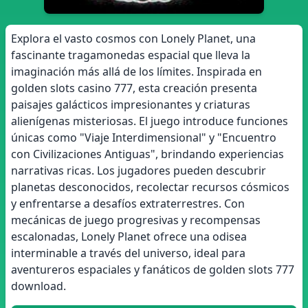
Explora el vasto cosmos con Lonely Planet, una
fascinante tragamonedas espacial que lleva la
imaginación más allá de los límites. Inspirada en
golden slots casino 777, esta creación presenta
paisajes galácticos impresionantes y criaturas
alienígenas misteriosas. El juego introduce funciones
únicas como "Viaje Interdimensional" y "Encuentro
con Civilizaciones Antiguas", brindando experiencias
narrativas ricas. Los jugadores pueden descubrir
planetas desconocidos, recolectar recursos cósmicos
y enfrentarse a desafíos extraterrestres. Con
mecánicas de juego progresivas y recompensas
escalonadas, Lonely Planet ofrece una odisea
interminable a través del universo, ideal para
aventureros espaciales y fanáticos de golden slots 777
download.